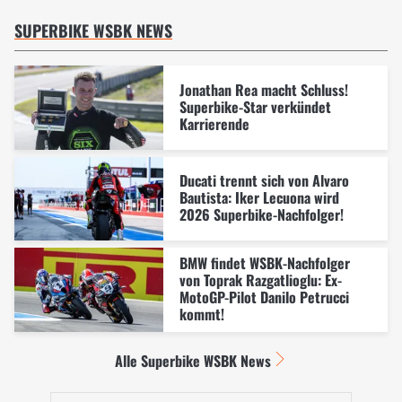
SUPERBIKE WSBK NEWS
Jonathan Rea macht Schluss!
Superbike-Star verkündet
Karrierende
Ducati trennt sich von Alvaro
Bautista: Iker Lecuona wird
2026 Superbike-Nachfolger!
BMW findet WSBK-Nachfolger
von Toprak Razgatlioglu: Ex-
MotoGP-Pilot Danilo Petrucci
kommt!
Alle Superbike WSBK News