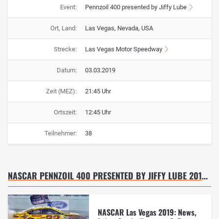
Event:
Pennzoil 400 presented by Jiffy Lube
Ort, Land:
Las Vegas, Nevada, USA
Strecke:
Las Vegas Motor Speedway
Datum:
03.03.2019
Zeit (MEZ):
21:45 Uhr
Ortszeit:
12:45 Uhr
Teilnehmer:
38
NASCAR PENNZOIL 400 PRESENTED BY JIFFY LUBE 2019 - RENNEN
NASCAR Las Vegas 2019: News,