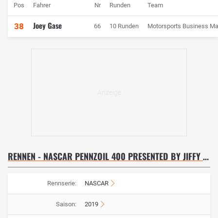
Pos
Fahrer
Nr
Runden
Team
Joey Gase
38
66
10 Runden
Motorsports Business M
RENNEN - NASCAR PENNZOIL 400 PRESENTED BY JIFFY LUBE
Rennserie:
NASCAR
Saison:
2019