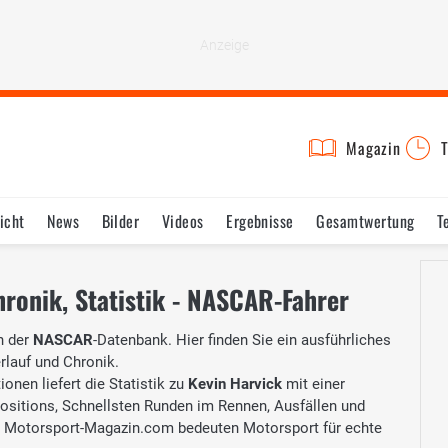
Magazin
T
icht
News
Bilder
Videos
Ergebnisse
Gesamtwertung
T
hronik, Statistik - NASCAR-Fahrer
n der
NASCAR
-Datenbank. Hier finden Sie ein ausführliches
erlauf und Chronik.
onen liefert die Statistik zu
Kevin Harvick
mit einer
Positions, Schnellsten Runden im Rennen, Ausfällen und
 Motorsport-Magazin.com bedeuten Motorsport für echte