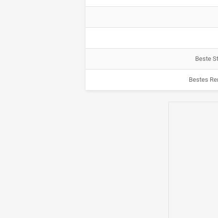
Beste St
Bestes Re