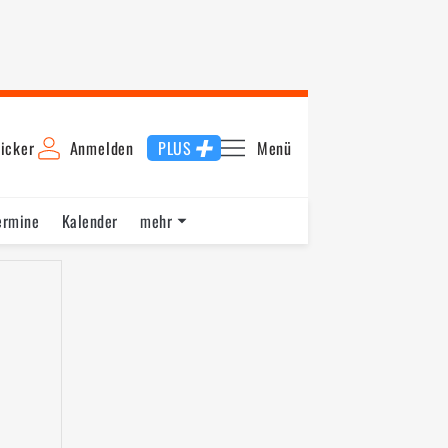
icker
Anmelden
PLUS
Menü
ermine
Kalender
mehr