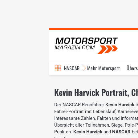
NASCAR
Mehr Motorsport
Übers
TV-Programm
Kevin Harvick Portrait, C
Der NASCAR-Rennfahrer
Kevin Harvick
i
Fahrer-Portrait mit Lebenslauf, Karrierev
Interessante Zahlen, Fakten und Informati
Übersicht aller Teilnahmen, Siege, Pole-
Punkten.
Kevin Harvick
und
NASCAR
bei