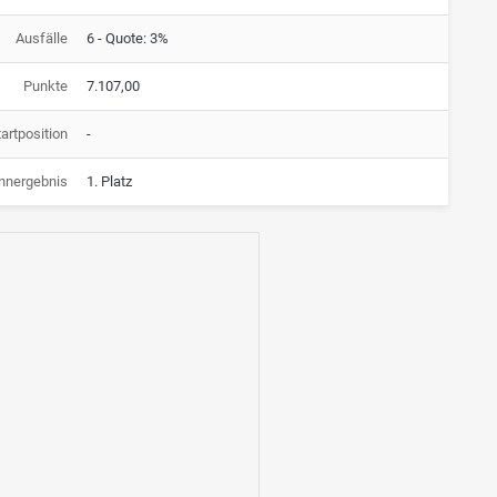
Ausfälle
6 - Quote: 3%
Punkte
7.107,00
artposition
-
nnergebnis
1. Platz