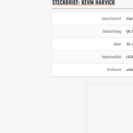
STECKBRIEF: KEVIN HARVICK
Geschlecht
män
Geburtstag
08.
Alter
50 
Nationalität
US
Wohnort
unb