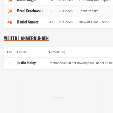
38
Brad Keselowski
39
2
85 Runden
Team Penske
Daniel Suarez
40
41
83 Runden
Stewart-Haas Racing
WEITERE ANMERKUNGEN
Pos
Fahrer
Anmerkung
Justin Haley
1
Rennabbruch in der Boxengasse, daher keine