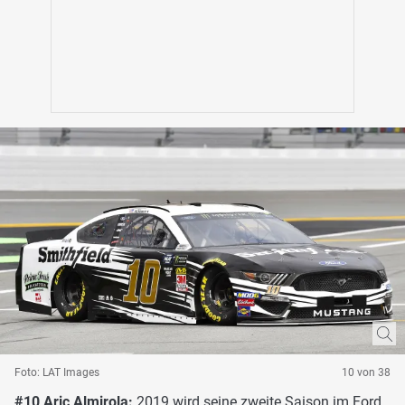
Foto: LAT Images
10 von 38
#10 Aric Almirola:
2019 wird seine zweite Saison im Ford