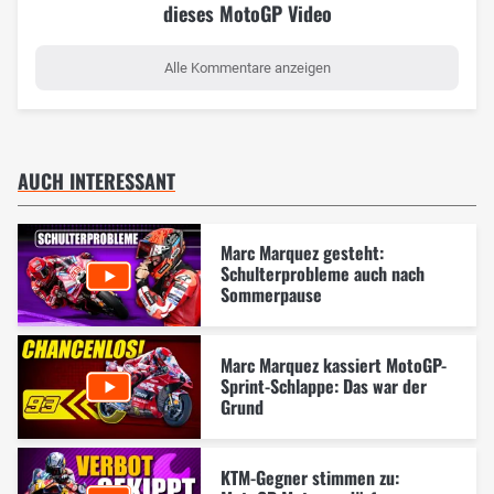
dieses MotoGP Video
Alle Kommentare anzeigen
AUCH INTERESSANT
Marc Marquez gesteht:
Schulterprobleme auch nach
Sommerpause
Marc Marquez kassiert MotoGP-
Sprint-Schlappe: Das war der
Grund
KTM-Gegner stimmen zu: