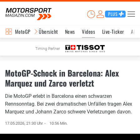
PLUS
MotoGP
Übersicht
News
Videos
Live-Ticker
Aktu
Timing Partner
MotoGP-Schock in Barcelona: Alex
Marquez und Zarco verletzt
Die MotoGP erlebt in Barcelona einen schwarzen
Rennsonntag. Bei zwei dramatischen Unfällen tragen Alex
Marquez und Johann Zarco schwere Verletzungen davon.
17.05.2026, 21:30 Uhr
10:56 Min.