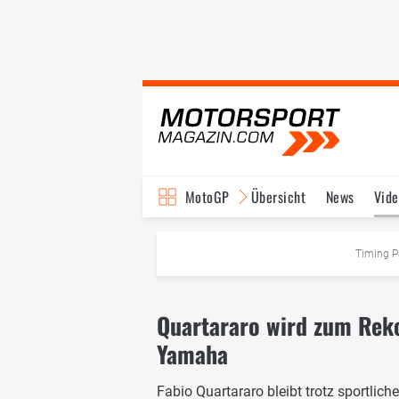
MotoGP
Übersicht
News
Vide
Fahrer & Teams
Ter
Timing P
Quartararo wird zum Reko
Yamaha
Fabio Quartararo bleibt trotz sportlic