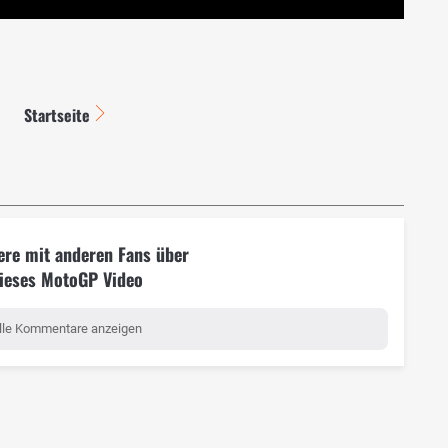
Startseite
ere mit anderen Fans über
ieses MotoGP Video
lle Kommentare anzeigen