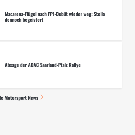
Macarena-Flügel nach FP1-Debüt wieder weg: Stella
dennoch begeistert
Absage der ADAC Saarland-Pfalz Rallye
lle Motorsport News