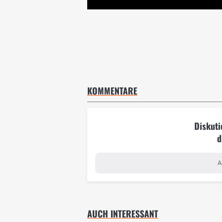
KOMMENTARE
Diskuti
d
A
AUCH INTERESSANT