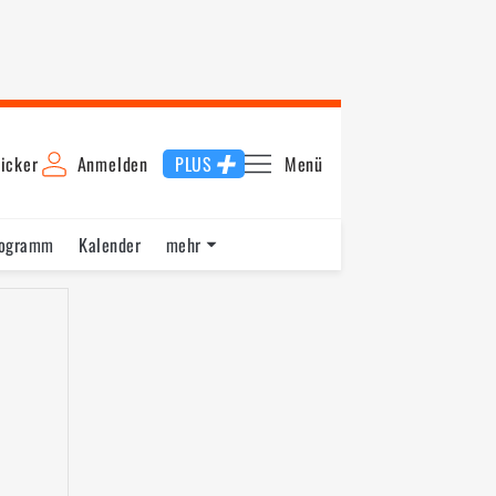
icker
Anmelden
PLUS
Menü
rogramm
Kalender
mehr