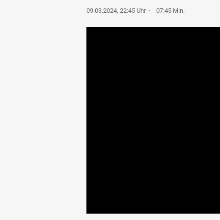
09.03.2024, 22:45 Uhr
07:45 Min.