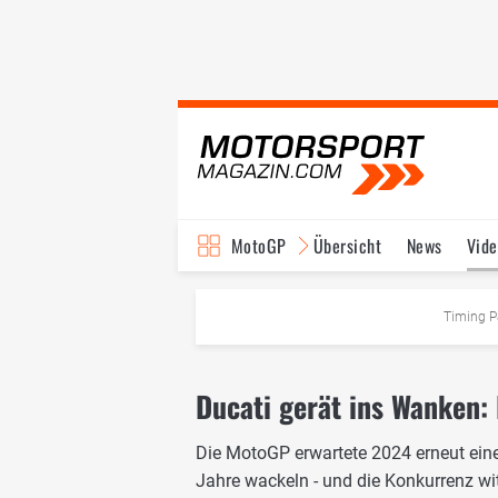
MotoGP
Übersicht
News
Vide
Fahrer & Teams
Ter
Timing P
Ducati gerät ins Wanken:
Die MotoGP erwartete 2024 erneut ein
Jahre wackeln - und die Konkurrenz wit