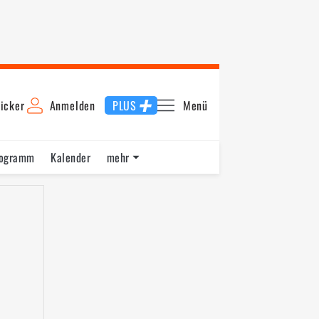
icker
Anmelden
PLUS
Menü
rogramm
Kalender
mehr