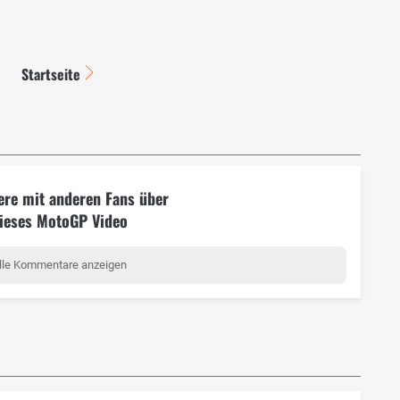
Startseite
ere mit anderen Fans über
ieses MotoGP Video
lle Kommentare anzeigen