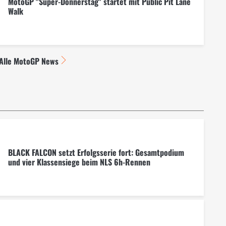
MotoGP "Super-Donnerstag" startet mit Public Pit Lane
Walk
Alle MotoGP News
BLACK FALCON setzt Erfolgsserie fort: Gesamtpodium
und vier Klassensiege beim NLS 6h-Rennen