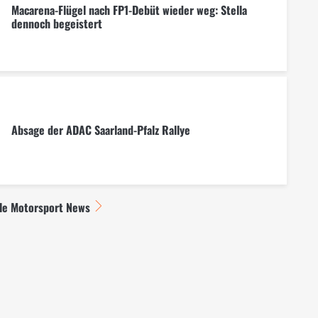
Macarena-Flügel nach FP1-Debüt wieder weg: Stella
dennoch begeistert
Absage der ADAC Saarland-Pfalz Rallye
lle Motorsport News