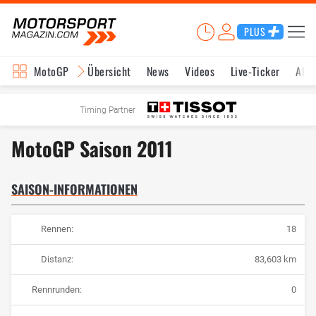
PLUS
MotoGP
Übersicht
News
Videos
Live-Ticker
Aktu
Timing Partner
MotoGP Saison 2011
SAISON-INFORMATIONEN
Rennen:
18
Distanz:
83,603 km
Rennrunden:
0