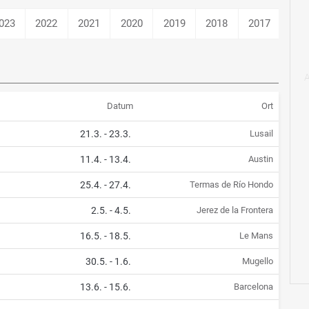
023
2022
2021
2020
2019
2018
2017
201
Datum
Ort
21.3.
-
23.3.
Lusail
11.4.
-
13.4.
Austin
25.4.
-
27.4.
Termas de Río Hondo
2.5.
-
4.5.
Jerez de la Frontera
16.5.
-
18.5.
Le Mans
30.5.
-
1.6.
Mugello
13.6.
-
15.6.
Barcelona