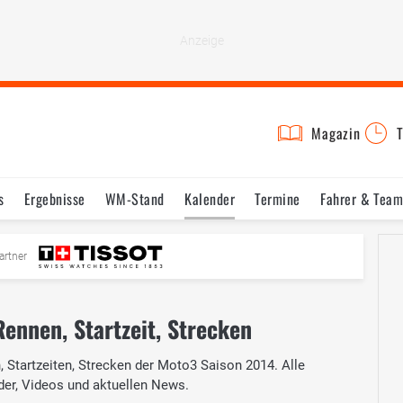
Magazin
T
s
Ergebnisse
WM-Stand
Kalender
Termine
Fahrer & Team
artner
ennen, Startzeit, Strecken
 Startzeiten, Strecken der Moto3 Saison 2014. Alle
der, Videos und aktuellen News.