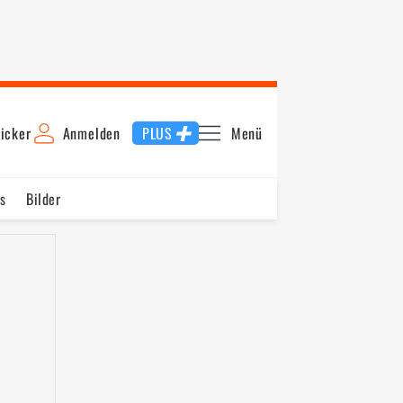
icker
Anmelden
PLUS
Menü
s
Bilder