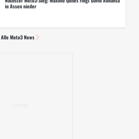
Nächster Moto3-Sieg! Maximo Quiles ringt David Almansa
in Assen nieder
Alle Moto3 News