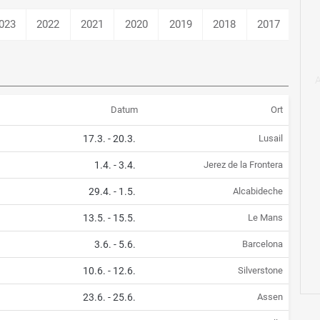
023
2022
2021
2020
2019
2018
2017
201
Datum
Ort
17.3.
-
20.3.
Lusail
1.4.
-
3.4.
Jerez de la Frontera
29.4.
-
1.5.
Alcabideche
13.5.
-
15.5.
Le Mans
3.6.
-
5.6.
Barcelona
10.6.
-
12.6.
Silverstone
23.6.
-
25.6.
Assen