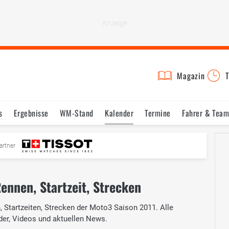
Magazin
T
s
Ergebnisse
WM-Stand
Kalender
Termine
Fahrer & Team
artner
ennen, Startzeit, Strecken
 Startzeiten, Strecken der Moto3 Saison 2011. Alle
der, Videos und aktuellen News.