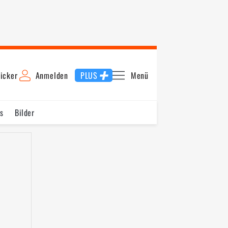
icker
Anmelden
PLUS
Menü
s
Bilder