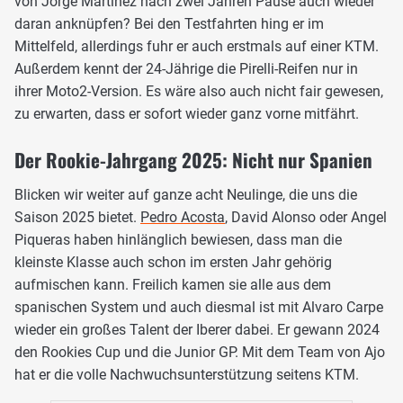
von Jorge Martinez nach zwei Jahren Pause auch wieder
daran anknüpfen? Bei den Testfahrten hing er im
Mittelfeld, allerdings fuhr er auch erstmals auf einer KTM.
Außerdem kennt der 24-Jährige die Pirelli-Reifen nur in
ihrer Moto2-Version. Es wäre also auch nicht fair gewesen,
zu erwarten, dass er sofort wieder ganz vorne mitfährt.
Der Rookie-Jahrgang 2025: Nicht nur Spanien
Blicken wir weiter auf ganze acht Neulinge, die uns die
Saison 2025 bietet.
Pedro Acosta
, David Alonso oder Angel
Piqueras haben hinlänglich bewiesen, dass man die
kleinste Klasse auch schon im ersten Jahr gehörig
aufmischen kann. Freilich kamen sie alle aus dem
spanischen System und auch diesmal ist mit Alvaro Carpe
wieder ein großes Talent der Iberer dabei. Er gewann 2024
den Rookies Cup und die Junior GP. Mit dem Team von Ajo
hat er die volle Nachwuchsunterstützung seitens KTM.