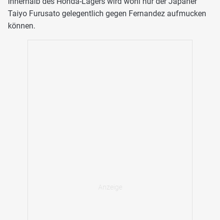
Innerhalb des Honda-Lagers wird wohl nur der Japaner
Taiyo Furusato gelegentlich gegen Fernandez aufmucken
können.