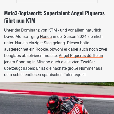
Moto3-Topfavorit: Supertalent Angel Piqueras
fährt nun KTM
Unter der Dominanz von
KTM
- und vor allem natürlich
David Alonso - ging
Honda
in der Saison 2024 ziemlich
unter. Nur ein einziger Sieg gelang. Diesen holte
ausgerechnet ein Rookie, obwohl er dabei auch noch zwei
Longlaps absolvieren musste.
Angel Piqueras dürfte an
jenem Sonntag in Misano auch die letzten Zweifler
überzeugt haben
: Er ist die nächste große Nummer aus
dem schier endlosen spanischen Talentequell.