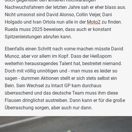
Nachwuchsfahrern der letzten Jahre sah er eher blass aus.
Nicht umsonst sind David Alonso, Collin Veijer, Dani
Holgado und Ivan Ortola nun alle in der
Moto2
zu finden.
Rueda muss 2025 beweisen, dass auch er konstant
Spitzenleistungen abrufen kann.
Ebenfalls einen Schritt nach vorne machen müsste David
Munoz, aber vor allem im Kopf. Dass der Heißsporn
weiterhin herausragendes Talent hat, bestreitet niemand.
Doch mit völlig unnötigen und - man muss es leider so
sagen - dummen Aktionen stellt er sich stets selbst ein
Bein. Sein Wechsel zu Intact GP kam durchaus
überraschend und das deutsche Team muss ihm diese
Flausen dringlichst austreiben. Dann kann er für die große
Überraschung sorgen, aber auch nur dann.