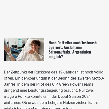
Noah Dettwiler nach Testcrash
operiert: Ausfall zum
Saisonauftakt, Argentinien
möglich?
Der Zeitpunkt der Rückkehr des 19-Jährigen ist noch völlig
offen. Ein denkbar ungünstiger Beginn des zweiten Moto3-
Jahres, in dem der Pilot des CIP Green Power Teams
dringend eine Leistungssteigerung braucht. Nur zwei
magere Punkte konnte er in der Debüt-Saison 2024
einfahren. Ob er aus dem Lehrjahr Nutzen ziehen kann,
wird sich nun erst mit Verspätung zeigen.