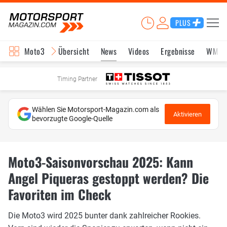
PLUS
Moto3
Übersicht
News
Videos
Ergebnisse
WM-S
Timing Partner
Wählen Sie Motorsport-Magazin.com als
Aktivieren
bevorzugte Google-Quelle
Moto3-Saisonvorschau 2025: Kann
Angel Piqueras gestoppt werden? Die
Favoriten im Check
Die Moto3 wird 2025 bunter dank zahlreicher Rookies.