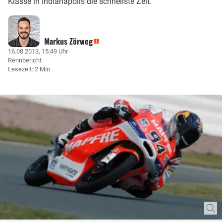
Klasse in Indianapolis die schnellste Zeit.
Markus Zörweg
16.08.2013, 15:49 Uhr
Rennbericht
Lesezeit: 2 Min