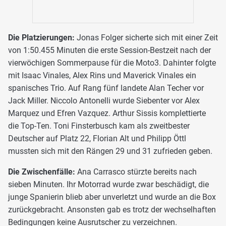
Die Platzierungen:
Jonas Folger sicherte sich mit einer Zeit
von 1:50.455 Minuten die erste Session-Bestzeit nach der
vierwöchigen Sommerpause für die Moto3. Dahinter folgte
mit Isaac Vinales, Alex Rins und Maverick Vinales ein
spanisches Trio. Auf Rang fünf landete Alan Techer vor
Jack Miller. Niccolo Antonelli wurde Siebenter vor Alex
Marquez und Efren Vazquez. Arthur Sissis komplettierte
die Top-Ten. Toni Finsterbusch kam als zweitbester
Deutscher auf Platz 22, Florian Alt und Philipp Öttl
mussten sich mit den Rängen 29 und 31 zufrieden geben.
Die Zwischenfälle:
Ana Carrasco stürzte bereits nach
sieben Minuten. Ihr Motorrad wurde zwar beschädigt, die
junge Spanierin blieb aber unverletzt und wurde an die Box
zurückgebracht. Ansonsten gab es trotz der wechselhaften
Bedingungen keine Ausrutscher zu verzeichnen.