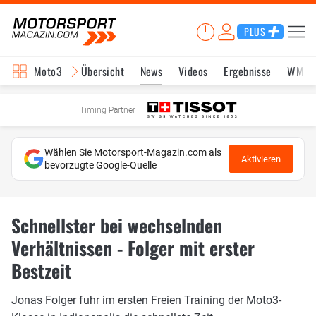
PLUS
Moto3
Übersicht
News
Videos
Ergebnisse
WM-S
Timing Partner
Wählen Sie Motorsport-Magazin.com als
Aktivieren
bevorzugte Google-Quelle
Schnellster bei wechselnden
Verhältnissen - Folger mit erster
Bestzeit
Jonas Folger fuhr im ersten Freien Training der Moto3-