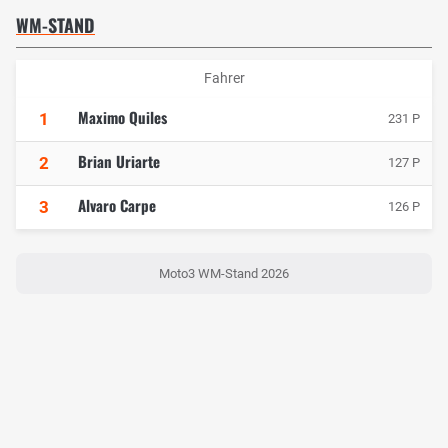
WM-STAND
Fahrer
Maximo Quiles
1
231 P
Brian Uriarte
2
127 P
Alvaro Carpe
3
126 P
Moto3 WM-Stand 2026