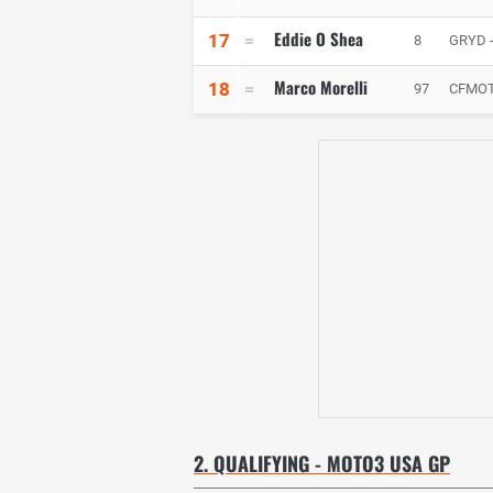
Eddie O Shea
17
8
GRYD -
Marco Morelli
18
97
CFMOT
2. QUALIFYING - MOTO3 USA GP