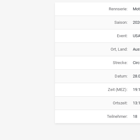
Rennserie:
Mot
Saison:
202
Event:
USA
Ort, Land:
Aus
Strecke:
Circ
Datum:
28.
Zeit (MEZ):
19:
Ortszeit:
13:
Teilnehmer:
18