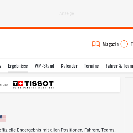
Magazin
T
s
Ergebnisse
WM-Stand
Kalender
Termine
Fahrer & Team
artner
ffizielle Endergebnis mit allen Positionen, Fahrern, Teams,