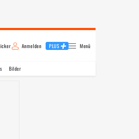
icker
Anmelden
PLUS
Menü
s
Bilder