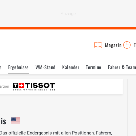
Magazin
T
s
Ergebnisse
WM-Stand
Kalender
Termine
Fahrer & Team
artner
is
as offizielle Endergebnis mit allen Positionen, Fahrern,