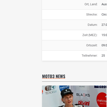
Ort, Land:
Aus
Strecke:
Circ
Datum:
27.
Zeit (MEZ):
15:
Ortszeit:
09:
Teilnehmer:
25
MOTO3 NEWS