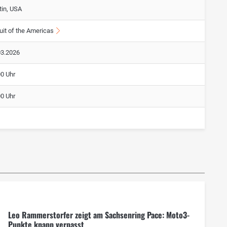
tin, USA
uit of the Americas
03.2026
00 Uhr
00 Uhr
Leo Rammerstorfer zeigt am Sachsenring Pace: Moto3-
Punkte knapp verpasst