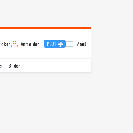
icker
Anmelden
PLUS
Menü
s
Bilder