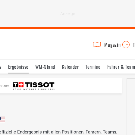
Magazin
T
s
Ergebnisse
WM-Stand
Kalender
Termine
Fahrer & Team
artner
ffizielle Endergebnis mit allen Positionen, Fahrern, Teams,