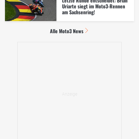
Letzte Runde entscheidet: Brian
Uriarte siegt im Moto3-Rennen
am Sachsenring!
Alle Moto3 News