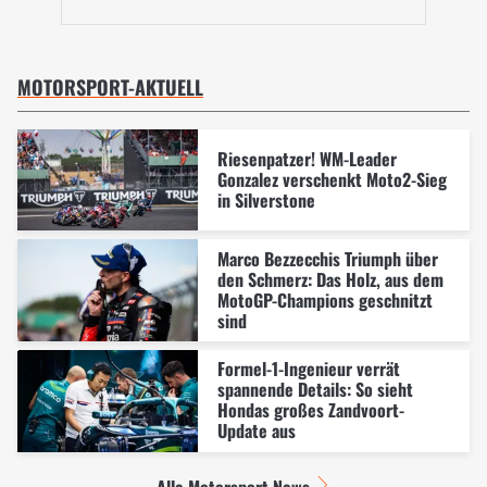
MOTORSPORT-AKTUELL
Riesenpatzer! WM-Leader
Gonzalez verschenkt Moto2-Sieg
in Silverstone
Marco Bezzecchis Triumph über
den Schmerz: Das Holz, aus dem
MotoGP-Champions geschnitzt
sind
Formel-1-Ingenieur verrät
spannende Details: So sieht
Hondas großes Zandvoort-
Update aus
Alle Motorsport News