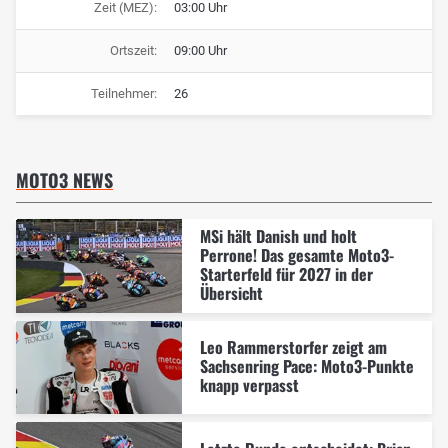
Zeit (MEZ):
03:00 Uhr
Ortszeit:
09:00 Uhr
Teilnehmer:
26
MOTO3 NEWS
MSi hält Danish und holt
Perrone! Das gesamte Moto3-
Starterfeld für 2027 in der
Übersicht
Leo Rammerstorfer zeigt am
Sachsenring Pace: Moto3-Punkte
knapp verpasst