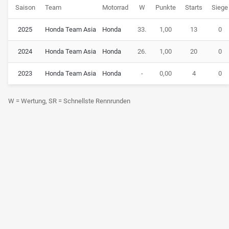
Saison
Team
Motorrad
W
Punkte
Starts
Siege
2025
Honda Team Asia
Honda
33.
1,00
13
0
2024
Honda Team Asia
Honda
26.
1,00
20
0
2023
Honda Team Asia
Honda
-
0,00
4
0
W = Wertung, SR = Schnellste Rennrunden