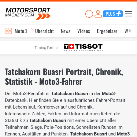
PLUS
Moto3
Übersicht
News
Videos
Ergebnisse
WM-S
Timing Partner
Tatchakorn Buasri Portrait, Chronik,
Statistik - Moto3-Fahrer
Der Moto3-Rennfahrer
Tatchakorn Buasri
in der
Moto3
-
Datenbank. Hier finden Sie ein ausführliches Fahrer-Portrait
mit Lebenslauf, Karriereverlauf und Chronik.
Interessante Zahlen, Fakten und Informationen liefert die
Statistik zu
Tatchakorn Buasri
mit einer Übersicht aller
Teilnahmen, Siege, Pole-Positions, Schnellsten Runden im
Rennen, Ausfällen und Punkten.
Tatchakorn Buasri
und
Moto3