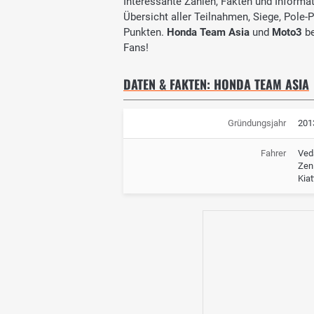
Interessante Zahlen, Fakten und Informati
Übersicht aller Teilnahmen, Siege, Pole-
Punkten.
Honda Team Asia
und
Moto3
be
Fans!
DATEN & FAKTEN: HONDA TEAM ASIA
Gründungsjahr
201
Fahrer
Ved
Zen
Kia