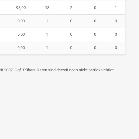
98,00
18
2
0
1
0,00
1
0
0
0
5,00
1
0
0
0
0,00
1
0
0
0
t 2007. Ggf. frühere Daten sind derzeit noch nicht berücksichtigt.