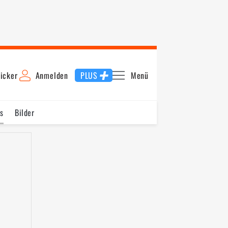
icker
Anmelden
PLUS
Menü
s
Bilder