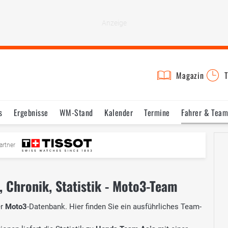
Magazin
T
s
Ergebnisse
WM-Stand
Kalender
Termine
Fahrer & Team
artner
, Chronik, Statistik - Moto3-Team
er
Moto3
-Datenbank. Hier finden Sie ein ausführliches Team-