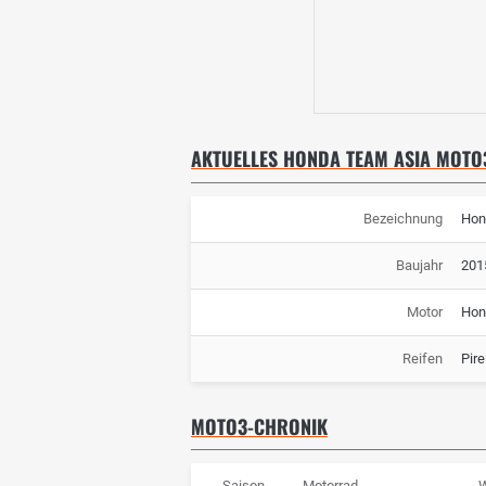
AKTUELLES HONDA TEAM ASIA MOT
Bezeichnung
Hon
Baujahr
201
Motor
Hon
Reifen
Pirel
MOTO3-CHRONIK
Saison
Motorrad