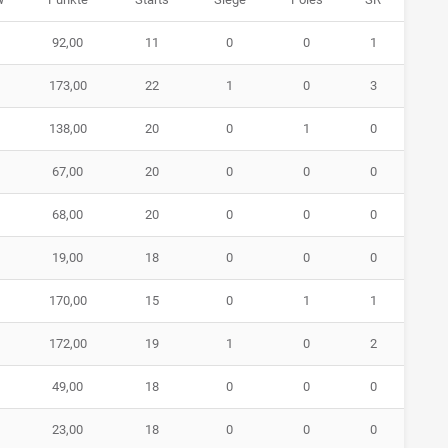
92,00
11
0
0
1
173,00
22
1
0
3
138,00
20
0
1
0
67,00
20
0
0
0
68,00
20
0
0
0
19,00
18
0
0
0
170,00
15
0
1
1
172,00
19
1
0
2
49,00
18
0
0
0
23,00
18
0
0
0