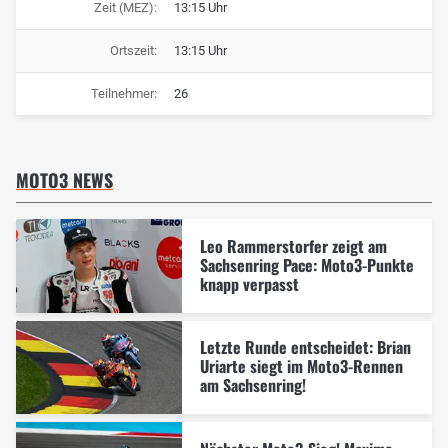
Zeit (MEZ):
13:15 Uhr
Ortszeit:
13:15 Uhr
Teilnehmer:
26
MOTO3 NEWS
Leo Rammerstorfer zeigt am
Sachsenring Pace: Moto3-Punkte
knapp verpasst
Letzte Runde entscheidet: Brian
Uriarte siegt im Moto3-Rennen
am Sachsenring!