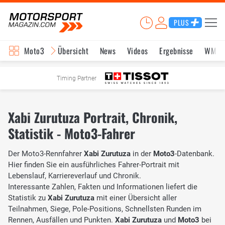
PLUS
Moto3
Übersicht
News
Videos
Ergebnisse
WM-S
Timing Partner
Xabi Zurutuza Portrait, Chronik,
Statistik - Moto3-Fahrer
Der Moto3-Rennfahrer
Xabi Zurutuza
in der
Moto3
-Datenbank.
Hier finden Sie ein ausführliches Fahrer-Portrait mit
Lebenslauf, Karriereverlauf und Chronik.
Interessante Zahlen, Fakten und Informationen liefert die
Statistik zu
Xabi Zurutuza
mit einer Übersicht aller
Teilnahmen, Siege, Pole-Positions, Schnellsten Runden im
Rennen, Ausfällen und Punkten.
Xabi Zurutuza
und
Moto3
bei