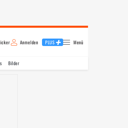
icker
Anmelden
PLUS
Menü
s
Bilder