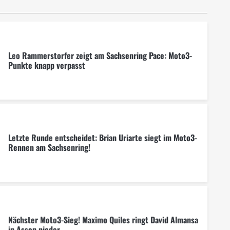
Leo Rammerstorfer zeigt am Sachsenring Pace: Moto3-
Punkte knapp verpasst
Letzte Runde entscheidet: Brian Uriarte siegt im Moto3-
Rennen am Sachsenring!
Nächster Moto3-Sieg! Maximo Quiles ringt David Almansa
in Assen nieder