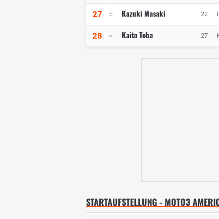
Kazuki Masaki
27
22
Kaito Toba
28
27
STARTAUFSTELLUNG - MOTO3 AMERI