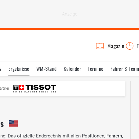
Magazin
T
s
Ergebnisse
WM-Stand
Kalender
Termine
Fahrer & Team
artner
is
g: Das offizielle Endergebnis mit allen Positionen, Fahrern,