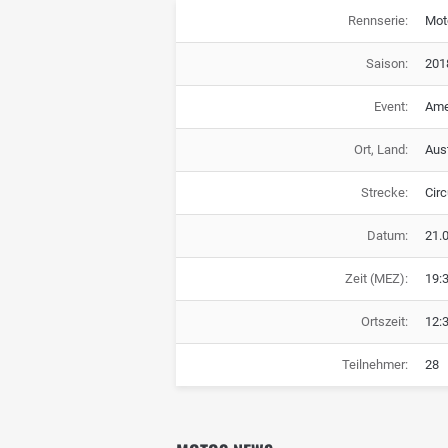
Rennserie:
Mot
Saison:
201
Event:
Ame
Ort, Land:
Aus
Strecke:
Circ
Datum:
21.
Zeit (MEZ):
19:
Ortszeit:
12:
Teilnehmer:
28