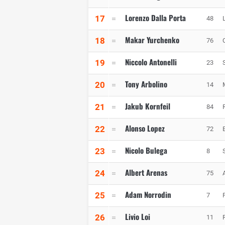
Lorenzo Dalla Porta
17
48
Makar Yurchenko
18
76
Niccolo Antonelli
19
23
Tony Arbolino
20
14
Jakub Kornfeil
21
84
Alonso Lopez
22
72
Nicolo Bulega
23
8
Albert Arenas
24
75
Adam Norrodin
25
7
Livio Loi
26
11