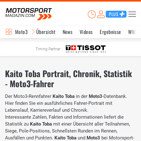
PLUS
Moto3
Übersicht
News
Videos
Ergebnisse
WM-S
Timing Partner
Kaito Toba Portrait, Chronik, Statistik
- Moto3-Fahrer
Der Moto3-Rennfahrer
Kaito Toba
in der
Moto3
-Datenbank.
Hier finden Sie ein ausführliches Fahrer-Portrait mit
Lebenslauf, Karriereverlauf und Chronik.
Interessante Zahlen, Fakten und Informationen liefert die
Statistik zu
Kaito Toba
mit einer Übersicht aller Teilnahmen,
Siege, Pole-Positions, Schnellsten Runden im Rennen,
Ausfällen und Punkten.
Kaito Toba
und
Moto3
bei Motorsport-