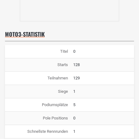
MOTO3-STATISTIK
Titel
0
Starts
128
Teilnahmen
129
Siege
1
Podiumsplätze
5
Pole Positions
0
Schnellste Rennrunden
1