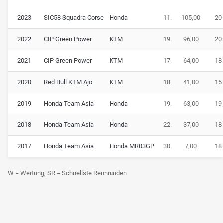
2023
SIC58 Squadra Corse
Honda
11.
105,00
20
2022
CIP Green Power
KTM
19.
96,00
20
2021
CIP Green Power
KTM
17.
64,00
18
2020
Red Bull KTM Ajo
KTM
18.
41,00
15
2019
Honda Team Asia
Honda
19.
63,00
19
2018
Honda Team Asia
Honda
22.
37,00
18
2017
Honda Team Asia
Honda MR03GP
30.
7,00
18
W = Wertung, SR = Schnellste Rennrunden