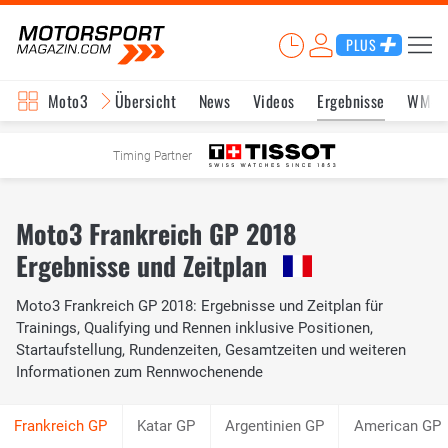
PLUS
Moto3
Übersicht
News
Videos
Ergebnisse
WM-S
Timing Partner
Moto3 Frankreich GP 2018
Ergebnisse und Zeitplan
Moto3 Frankreich GP 2018: Ergebnisse und Zeitplan für
Trainings, Qualifying und Rennen inklusive Positionen,
Startaufstellung, Rundenzeiten, Gesamtzeiten und weiteren
Informationen zum Rennwochenende
Katar GP
Argentinien GP
American GP