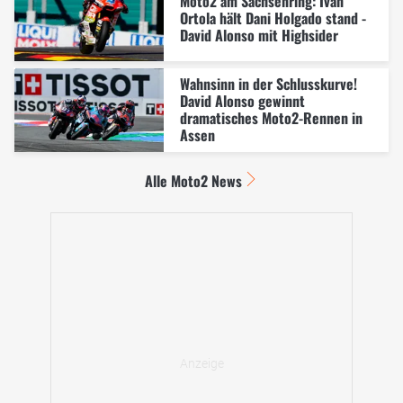
Moto2 am Sachsenring: Ivan
Ortola hält Dani Holgado stand -
David Alonso mit Highsider
Wahnsinn in der Schlusskurve!
David Alonso gewinnt
dramatisches Moto2-Rennen in
Assen
Alle Moto2 News