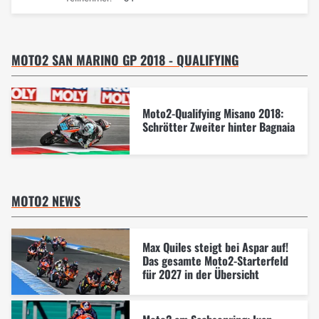
MOTO2 SAN MARINO GP 2018 - QUALIFYING
Moto2-Qualifying Misano 2018:
Schrötter Zweiter hinter Bagnaia
MOTO2 NEWS
Max Quiles steigt bei Aspar auf!
Das gesamte Moto2-Starterfeld
für 2027 in der Übersicht