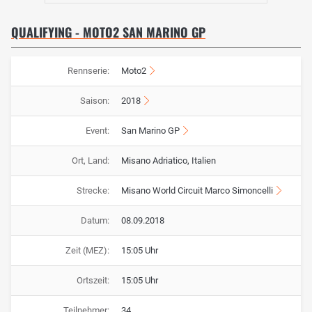
QUALIFYING - MOTO2 SAN MARINO GP
Rennserie:
Moto2
Saison:
2018
Event:
San Marino GP
Ort, Land:
Misano Adriatico, Italien
Strecke:
Misano World Circuit Marco Simoncelli
Datum:
08.09.2018
Zeit (MEZ):
15:05 Uhr
Ortszeit:
15:05 Uhr
Teilnehmer:
34