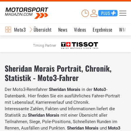
PLUS
Moto3
Übersicht
News
Videos
Ergebnisse
WM-S
Timing Partner
Sheridan Morais Portrait, Chronik,
Statistik - Moto3-Fahrer
Der Moto3-Rennfahrer
Sheridan Morais
in der
Moto3
-
Datenbank. Hier finden Sie ein ausführliches Fahrer-Portrait
mit Lebenslauf, Karriereverlauf und Chronik.
Interessante Zahlen, Fakten und Informationen liefert die
Statistik zu
Sheridan Morais
mit einer Übersicht aller
Teilnahmen, Siege, Pole-Positions, Schnellsten Runden im
Rennen, Ausfällen und Punkten.
Sheridan Morais
und
Moto3