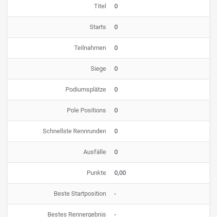
Titel
0
Starts
0
Teilnahmen
0
Siege
0
Podiumsplätze
0
Pole Positions
0
Schnellste Rennrunden
0
Ausfälle
0
Punkte
0,00
Beste Startposition
-
Bestes Rennergebnis
-