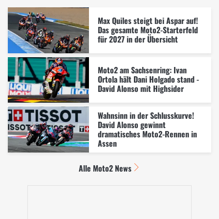
Max Quiles steigt bei Aspar auf!
Das gesamte Moto2-Starterfeld
für 2027 in der Übersicht
Moto2 am Sachsenring: Ivan
Ortola hält Dani Holgado stand -
David Alonso mit Highsider
Wahnsinn in der Schlusskurve!
David Alonso gewinnt
dramatisches Moto2-Rennen in
Assen
Alle Moto2 News