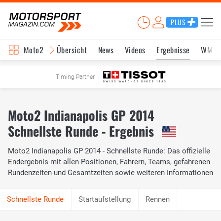
PLUS
Moto2
Übersicht
News
Videos
Ergebnisse
WM-S
Timing Partner
Moto2 Indianapolis GP 2014
Schnellste Runde - Ergebnis
Moto2 Indianapolis GP 2014 - Schnellste Runde: Das offizielle
Endergebnis mit allen Positionen, Fahrern, Teams, gefahrenen
Rundenzeiten und Gesamtzeiten sowie weiteren Informationen
Startaufstellung
Rennen