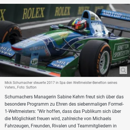
Mick Schumacher steuerte 2017 in Spa den Weltmeister-Benetton seines
Vaters., Foto: Sutton
Schumachers Managerin Sabine Kehm freut sich über das
besondere Programm zu Ehren des siebenmaligen Formel-
1-Weltmeisters: "Wir hoffen, dass das Publikum sich über
die Möglichkeit freuen wird, zahlreiche von Michaels
Fahrzeugen, Freunden, Rivalen und Teammitgliedern in