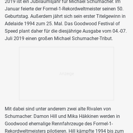
2019 ist ein Jubiläumsjahr für Michael Schumacher. Im
Januar feierte der Formel-1-Rekordweltmeister seinen 50.
Geburtstag. Außerdem jährt sich sein erster Titelgewinn in
Adelaide 1994 zum 25. Mal. Das Goodwood Festival of
Speed plant daher für die diesjährige Ausgabe vom 04.-07.
Juli 2019 einen großen Michael Schumacher-Tribut.
Mit dabei sind unter anderem zwei alte Rivalen von
Schumacher: Damon Hill und Mika Häkkinen werden in
Goodwood ehemalige Rennfahrzeuge des Formel-1-
Rekordweltmeisters pilotieren. Hill kämpfte 1994 bis zum