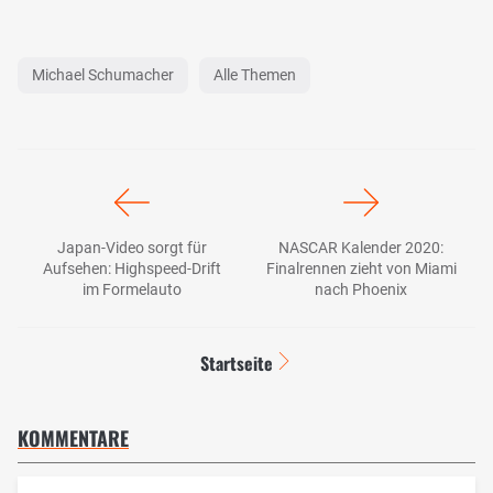
Michael Schumacher
Alle Themen
Japan-Video sorgt für
NASCAR Kalender 2020:
Aufsehen: Highspeed-Drift
Finalrennen zieht von Miami
im Formelauto
nach Phoenix
Startseite
KOMMENTARE