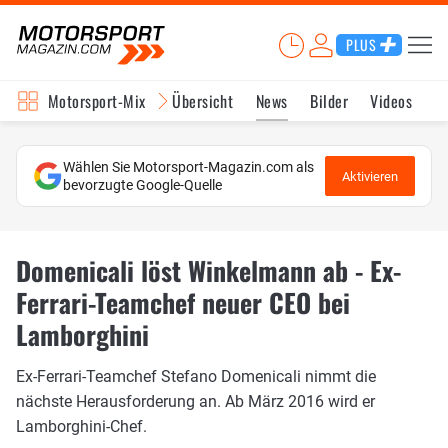
PLUS
Motorsport-Mix
Übersicht
News
Bilder
Videos
Wählen Sie Motorsport-Magazin.com als
Aktivieren
bevorzugte Google-Quelle
Domenicali löst Winkelmann ab - Ex-
Ferrari-Teamchef neuer CEO bei
Lamborghini
Ex-Ferrari-Teamchef Stefano Domenicali nimmt die
nächste Herausforderung an. Ab März 2016 wird er
Lamborghini-Chef.