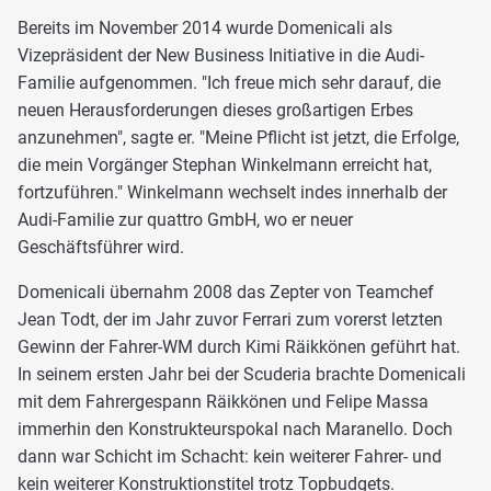
Bereits im November 2014 wurde Domenicali als
Vizepräsident der New Business Initiative in die Audi-
Familie aufgenommen. "Ich freue mich sehr darauf, die
neuen Herausforderungen dieses großartigen Erbes
anzunehmen", sagte er. "Meine Pflicht ist jetzt, die Erfolge,
die mein Vorgänger Stephan Winkelmann erreicht hat,
fortzuführen." Winkelmann wechselt indes innerhalb der
Audi-Familie zur quattro GmbH, wo er neuer
Geschäftsführer wird.
Domenicali übernahm 2008 das Zepter von Teamchef
Jean Todt, der im Jahr zuvor Ferrari zum vorerst letzten
Gewinn der Fahrer-WM durch Kimi Räikkönen geführt hat.
In seinem ersten Jahr bei der Scuderia brachte Domenicali
mit dem Fahrergespann Räikkönen und Felipe Massa
immerhin den Konstrukteurspokal nach Maranello. Doch
dann war Schicht im Schacht: kein weiterer Fahrer- und
kein weiterer Konstruktionstitel trotz Topbudgets.