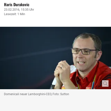
Haris Durakovic
23.02.2016, 15:35 Uhr
Lesezeit: 1 Min
Domenicali neuer Lamborghini-CEO, Foto: Sutton