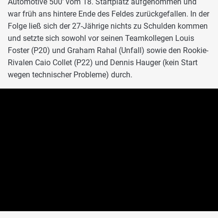
Automotive 500' vom 18. Startplatz aufgenommen und
war früh ans hintere Ende des Feldes zurückgefallen. In der
Folge ließ sich der 27-Jährige nichts zu Schulden kommen
und setzte sich sowohl vor seinen Teamkollegen Louis
Foster (P20) und Graham Rahal (Unfall) sowie den Rookie-
Rivalen Caio Collet (P22) und Dennis Hauger (kein Start
wegen technischer Probleme) durch.