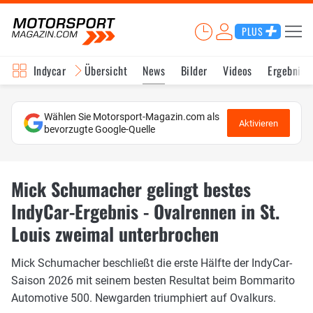
PLUS
Indycar
Übersicht
News
Bilder
Videos
Ergebniss
Wählen Sie Motorsport-Magazin.com als
Aktivieren
bevorzugte Google-Quelle
Mick Schumacher gelingt bestes
IndyCar-Ergebnis - Ovalrennen in St.
Louis zweimal unterbrochen
Mick Schumacher beschließt die erste Hälfte der IndyCar-
Saison 2026 mit seinem besten Resultat beim Bommarito
Automotive 500. Newgarden triumphiert auf Ovalkurs.