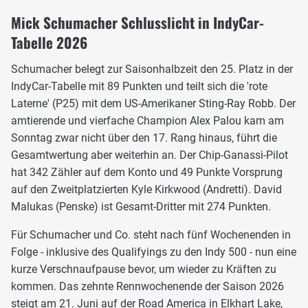
Mick Schumacher Schlusslicht in IndyCar-
Tabelle 2026
Schumacher belegt zur Saisonhalbzeit den 25. Platz in der
IndyCar-Tabelle mit 89 Punkten und teilt sich die 'rote
Laterne' (P25) mit dem US-Amerikaner Sting-Ray Robb. Der
amtierende und vierfache Champion Alex Palou kam am
Sonntag zwar nicht über den 17. Rang hinaus, führt die
Gesamtwertung aber weiterhin an. Der Chip-Ganassi-Pilot
hat 342 Zähler auf dem Konto und 49 Punkte Vorsprung
auf den Zweitplatzierten Kyle Kirkwood (Andretti). David
Malukas (Penske) ist Gesamt-Dritter mit 274 Punkten.
Für Schumacher und Co. steht nach fünf Wochenenden in
Folge - inklusive des Qualifyings zu den Indy 500 - nun eine
kurze Verschnaufpause bevor, um wieder zu Kräften zu
kommen. Das zehnte Rennwochenende der Saison 2026
steigt am 21. Juni auf der Road America in Elkhart Lake,