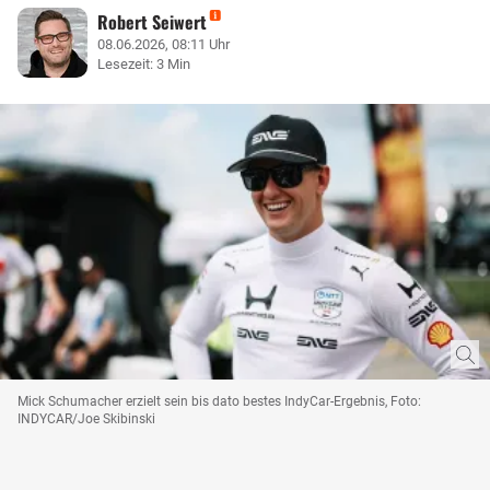
Robert Seiwert
08.06.2026, 08:11 Uhr
Lesezeit: 3 Min
Mick Schumacher erzielt sein bis dato bestes IndyCar-Ergebnis, Foto:
INDYCAR/Joe Skibinski