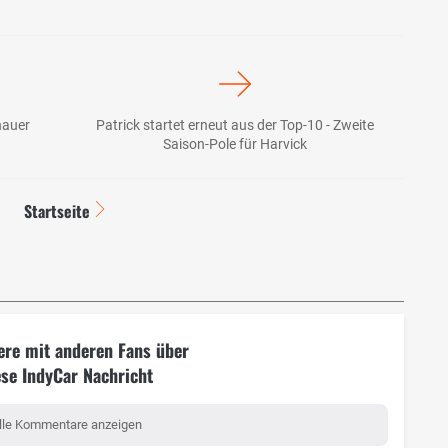
nauer
Patrick startet erneut aus der Top-10 - Zweite
Saison-Pole für Harvick
Startseite
ere mit anderen Fans über
ese IndyCar Nachricht
lle Kommentare anzeigen