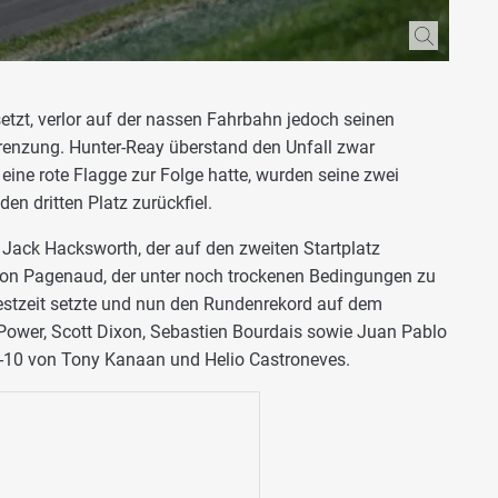
esetzt, verlor auf der nassen Fahrbahn jedoch seinen
renzung. Hunter-Reay überstand den Unfall zwar
 eine rote Flagge zur Folge hatte, wurden seine zwei
den dritten Platz zurückfiel.
 Jack Hacksworth, der auf den zweiten Startplatz
imon Pagenaud, der unter noch trockenen Bedingungen zu
estzeit setzte und nun den Rundenrekord auf dem
l Power, Scott Dixon, Sebastien Bourdais sowie Juan Pablo
-10 von Tony Kanaan und Helio Castroneves.