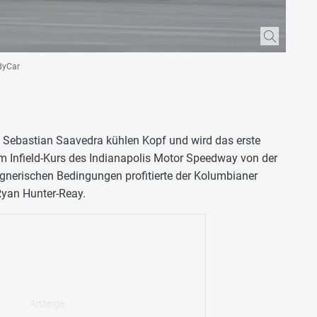
ndyCar
lt Sebastian Saavedra kühlen Kopf und wird das erste
m Infield-Kurs des Indianapolis Motor Speedway von der
egnerischen Bedingungen profitierte der Kolumbianer
yan Hunter-Reay.