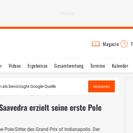
Magazin
T
r
Videos
Ergebnisse
Gesamtwertung
Termine
Kalender
 als bevorzugte Google-Quelle
Aktivieren
Saavedra erzielt seine erste Pole
e Pole-Sitter des Grand Prix of Indianapolis. Der