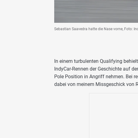
Sebastian Saavedra hatte die Nase vorne, Foto: I
In einem turbulenten Qualifying behie
IndyCar-Rennen der Geschichte auf de
Pole Position in Angriff nehmen. Bei r
dabei von meinem Missgeschick von R