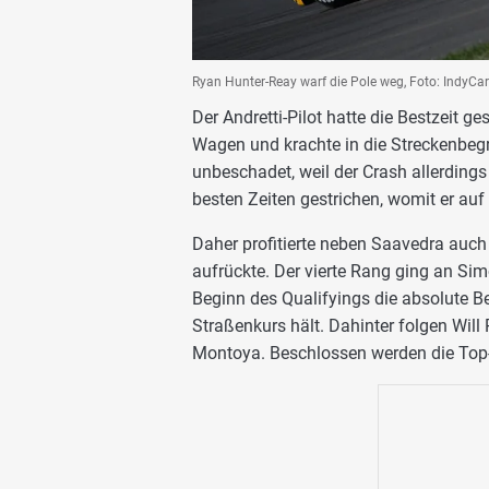
Ryan Hunter-Reay warf die Pole weg, Foto: IndyCar
Der Andretti-Pilot hatte die Bestzeit g
Wagen und krachte in die Streckenbeg
unbeschadet, weil der Crash allerdings
besten Zeiten gestrichen, womit er auf 
Daher profitierte neben Saavedra auch
aufrückte. Der vierte Rang ging an S
Beginn des Qualifyings die absolute B
Straßenkurs hält. Dahinter folgen Wil
Montoya. Beschlossen werden die Top