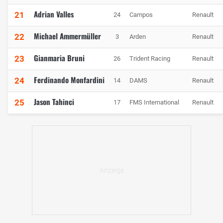
Adrian Valles
21
24
Campos
Renault
Michael Ammermüller
22
3
Arden
Renault
Gianmaria Bruni
23
26
Trident Racing
Renault
Ferdinando Monfardini
24
14
DAMS
Renault
Jason Tahinci
25
17
FMS International
Renault