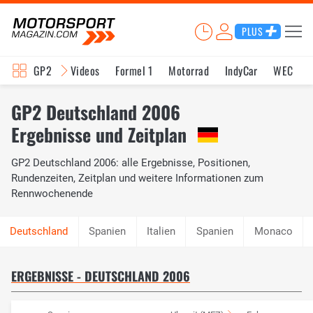
PLUS
GP2
Videos
Formel 1
Motorrad
IndyCar
WEC
GP2 Deutschland 2006
Ergebnisse und Zeitplan
GP2 Deutschland 2006: alle Ergebnisse, Positionen,
Rundenzeiten, Zeitplan und weitere Informationen zum
Rennwochenende
Spanien
Italien
Spanien
Monaco
ERGEBNISSE - DEUTSCHLAND 2006