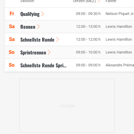
Session
Uhrzeit (MEZ)
Fahrer
Qualifying
Fr
09:00 - 09:30 h
Nelson Piquet Jr.
Rennen
Sa
12:00 - 13:00 h
Lewis Hamilton
Schnellste Runde
Sa
12:00 - 12:00 h
Lewis Hamilton
Sprintrennen
So
09:00 - 10:00 h
Lewis Hamilton
So
Schnellste Runde Sprint
09:00 - 09:00 h
Alexandre Préma