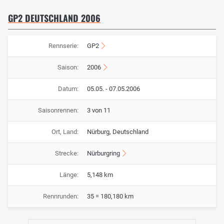
GP2 DEUTSCHLAND 2006
Rennserie:
GP2
Saison:
2006
Datum:
05.05. - 07.05.2006
Saisonrennen:
3 von 11
Ort, Land:
Nürburg, Deutschland
Strecke:
Nürburgring
Länge:
5,148 km
Rennrunden:
35 = 180,180 km