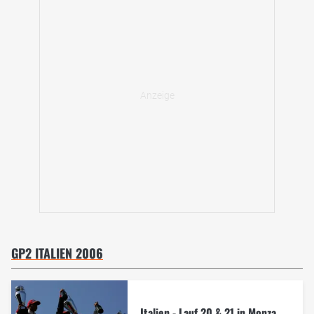
GP2 ITALIEN 2006
Italien - Lauf 20 & 21 in Monza