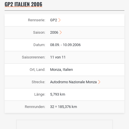
GP2 ITALIEN 2006
Rennserie:
GP2
Saison:
2006
Datum:
08.09. - 10.09.2006
Saisonrennen:
11 von 11
Ort, Land:
Monza, Italien
Strecke:
Autodromo Nazionale Monza
Länge:
5,793 km
Rennrunden:
32 = 185,376 km