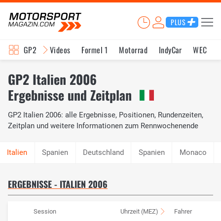
PLUS
GP2
Videos
Formel 1
Motorrad
IndyCar
WEC
GP2 Italien 2006
Ergebnisse und Zeitplan
GP2 Italien 2006: alle Ergebnisse, Positionen, Rundenzeiten,
Zeitplan und weitere Informationen zum Rennwochenende
Spanien
Deutschland
Spanien
Monaco
ERGEBNISSE - ITALIEN 2006
Session
Uhrzeit (MEZ)
Fahrer