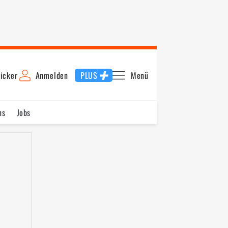
icker
Anmelden
PLUS
Menü
ns
Jobs