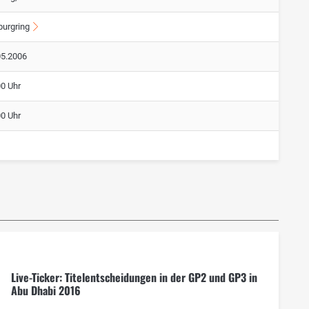
burgring
05.2006
00 Uhr
00 Uhr
Live-Ticker: Titelentscheidungen in der GP2 und GP3 in
Abu Dhabi 2016