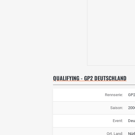
QUALIFYING - GP2 DEUTSCHLAND
Rennserie:
GP
Saison:
200
Event:
Deu
Ort, Land:
Nür