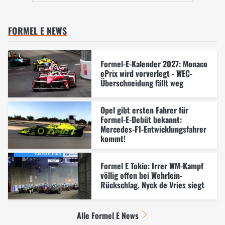
FORMEL E NEWS
Formel-E-Kalender 2027: Monaco
ePrix wird vorverlegt - WEC-
Überschneidung fällt weg
Opel gibt ersten Fahrer für
Formel-E-Debüt bekannt:
Mercedes-F1-Entwicklungsfahrer
kommt!
Formel E Tokio: Irrer WM-Kampf
völlig offen bei Wehrlein-
Rückschlag, Nyck de Vries siegt
Alle Formel E News