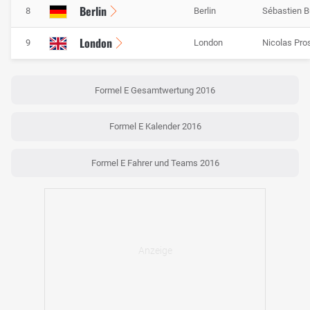
Berlin
8
Berlin
Sébastien 
London
9
London
Nicolas Pro
Formel E Gesamtwertung 2016
Formel E Kalender 2016
Formel E Fahrer und Teams 2016