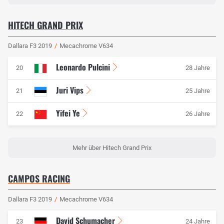
HITECH GRAND PRIX
Dallara F3 2019
/
Mecachrome V634
Leonardo Pulcini
20
28 Jahre
Juri Vips
21
25 Jahre
Yifei Ye
22
26 Jahre
Mehr über Hitech Grand Prix
CAMPOS RACING
Dallara F3 2019
/
Mecachrome V634
David Schumacher
23
24 Jahre