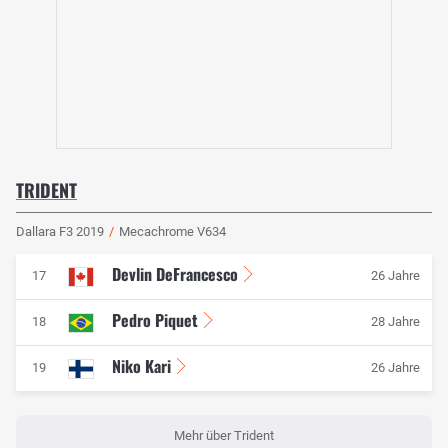
TRIDENT
Dallara F3 2019
/
Mecachrome V634
Devlin DeFrancesco
17
26 Jahre
Pedro Piquet
18
28 Jahre
Niko Kari
19
26 Jahre
Mehr über Trident