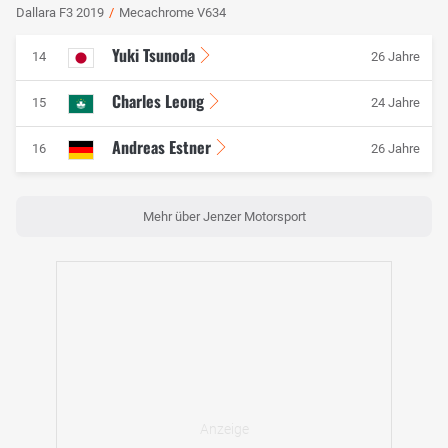
Dallara F3 2019
/
Mecachrome V634
Yuki Tsunoda
14
26 Jahre
Charles Leong
15
24 Jahre
Andreas Estner
16
26 Jahre
Mehr über Jenzer Motorsport