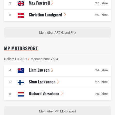
Max Fewtrell
2
27 Jahre
Christian Lundgaard
3
25 Jahre
Mehr über ART Grand Prix
MP MOTORSPORT
Dallara F3 2019
/
Mecachrome V634
Liam Lawson
4
24 Jahre
Simo Laaksonen
5
27 Jahre
Richard Verschoor
6
25 Jahre
Mehr über MP Motorsport