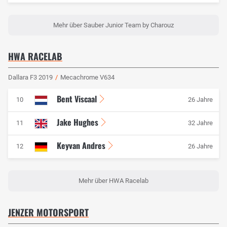
Mehr über Sauber Junior Team by Charouz
HWA RACELAB
Dallara F3 2019
/
Mecachrome V634
Bent Viscaal
10
26 Jahre
Jake Hughes
11
32 Jahre
Keyvan Andres
12
26 Jahre
Mehr über HWA Racelab
JENZER MOTORSPORT