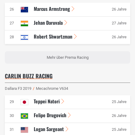
Marcus Armstrong
26
26 Jahre
Jehan Daruvala
27
27 Jahre
Robert Shwartzman
28
26 Jahre
Mehr über Prema Racing
CARLIN BUZZ RACING
Dallara F3 2019
/
Mecachrome V634
Teppei Natori
29
25 Jahre
Felipe Drugovich
30
26 Jahre
Logan Sargeant
31
25 Jahre