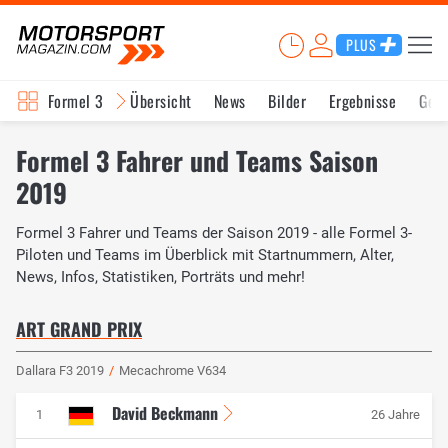
PLUS
Formel 3
Übersicht
News
Bilder
Ergebnisse
Ges
Formel 3 Fahrer und Teams Saison
2019
Formel 3 Fahrer und Teams der Saison 2019 - alle Formel 3-
Piloten und Teams im Überblick mit Startnummern, Alter,
News, Infos, Statistiken, Porträts und mehr!
ART GRAND PRIX
Dallara F3 2019
/
Mecachrome V634
David Beckmann
1
26 Jahre