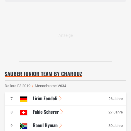
SAUBER JUNIOR TEAM BY CHAROUZ
Dallara F3 2019
/
Mecachrome V634
Lirim Zendeli
7
26 Jahre
Fabio Scherer
8
27 Jahre
Raoul Hyman
9
30 Jahre