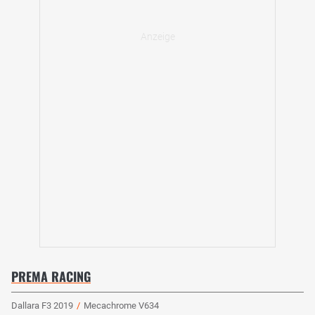
PREMA RACING
Dallara F3 2019
/
Mecachrome V634