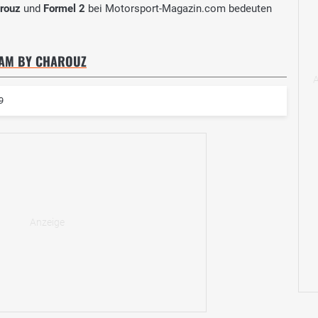
rouz
und
Formel 2
bei Motorsport-Magazin.com bedeuten
EAM BY CHAROUZ
9