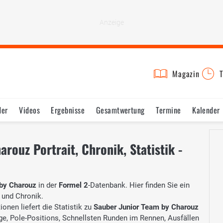
Magazin
T
der
Videos
Ergebnisse
Gesamtwertung
Termine
Kalender
rouz Portrait, Chronik, Statistik -
 by Charouz
in der
Formel 2
-Datenbank. Hier finden Sie ein
 und Chronik.
onen liefert die Statistik zu
Sauber Junior Team by Charouz
ege, Pole-Positions, Schnellsten Runden im Rennen, Ausfällen