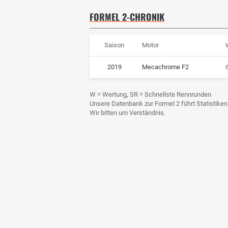
FORMEL 2-CHRONIK
Saison
Motor
2019
Mecachrome F2
6
W = Wertung, SR = Schnellste Rennrunden
Unsere Datenbank zur Formel 2 führt Statistiken 
Wir bitten um Verständnis.