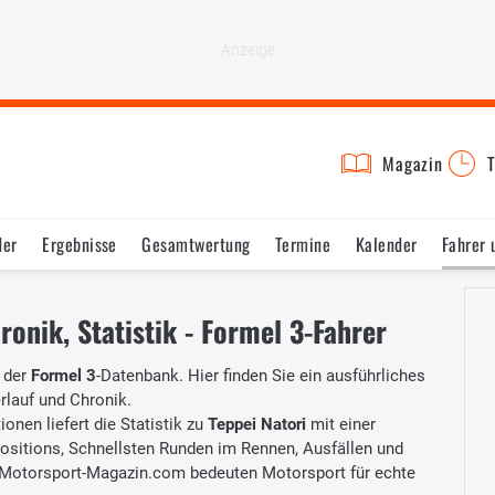
Magazin
T
der
Ergebnisse
Gesamtwertung
Termine
Kalender
Fahrer
ronik, Statistik - Formel 3-Fahrer
 der
Formel 3
-Datenbank. Hier finden Sie ein ausführliches
erlauf und Chronik.
onen liefert die Statistik zu
Teppei Natori
mit einer
Positions, Schnellsten Runden im Rennen, Ausfällen und
Motorsport-Magazin.com bedeuten Motorsport für echte