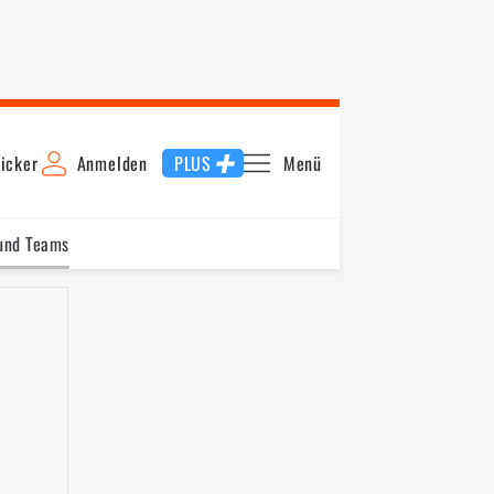
icker
Anmelden
PLUS
Menü
 und Teams