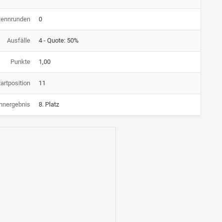
Rennrunden
0
Ausfälle
4 - Quote: 50%
Punkte
1,00
artposition
11
nnergebnis
8. Platz