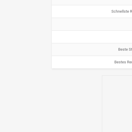
Schnellste 
Beste St
Bestes Re