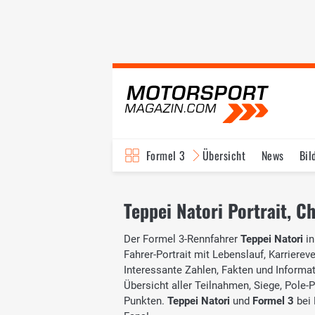
Formel 3
Übersicht
News
Bil
Teppei Natori Portrait, Ch
Der Formel 3-Rennfahrer
Teppei Natori
in
Fahrer-Portrait mit Lebenslauf, Karrierev
Interessante Zahlen, Fakten und Informati
Übersicht aller Teilnahmen, Siege, Pole-
Punkten.
Teppei Natori
und
Formel 3
bei 