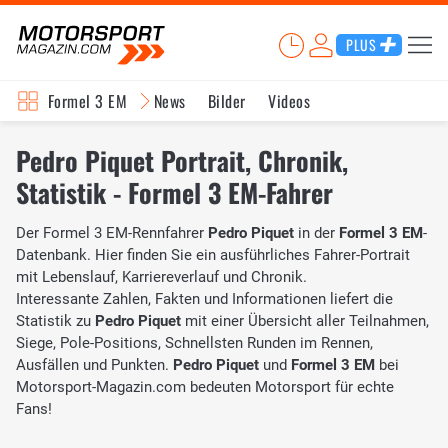
PLUS
Formel 3 EM
News
Bilder
Videos
Pedro Piquet Portrait, Chronik,
Statistik - Formel 3 EM-Fahrer
Der Formel 3 EM-Rennfahrer
Pedro Piquet
in der
Formel 3 EM
-
Datenbank. Hier finden Sie ein ausführliches Fahrer-Portrait
mit Lebenslauf, Karriereverlauf und Chronik.
Interessante Zahlen, Fakten und Informationen liefert die
Statistik zu
Pedro Piquet
mit einer Übersicht aller Teilnahmen,
Siege, Pole-Positions, Schnellsten Runden im Rennen,
Ausfällen und Punkten.
Pedro Piquet
und
Formel 3 EM
bei
Motorsport-Magazin.com bedeuten Motorsport für echte
Fans!