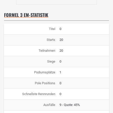
FORMEL 3 EM-STATISTIK
Titel
0
Starts
20
Teilnahmen
20
Siege
0
Podiumsplätze
1
Pole Positions
0
Schnellste Rennrunden
0
Ausfälle
9 - Quote: 45%