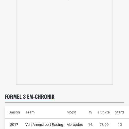
FORMEL 3 EM-CHRONIK
Saison
Team
Motor
W
Punkte
Starts
2017
Van Amersfoort Racing
Mercedes
14.
78,00
10