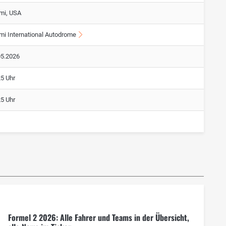
mi, USA
mi International Autodrome
05.2026
25 Uhr
25 Uhr
Formel 2 2026: Alle Fahrer und Teams in der Übersicht,