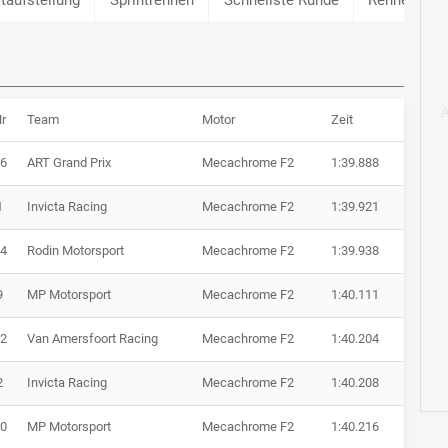
r
Team
Motor
Zeit
6
ART Grand Prix
Mecachrome F2
1:39.888
1
Invicta Racing
Mecachrome F2
1:39.921
4
Rodin Motorsport
Mecachrome F2
1:39.938
9
MP Motorsport
Mecachrome F2
1:40.111
2
Van Amersfoort Racing
Mecachrome F2
1:40.204
2
Invicta Racing
Mecachrome F2
1:40.208
0
MP Motorsport
Mecachrome F2
1:40.216