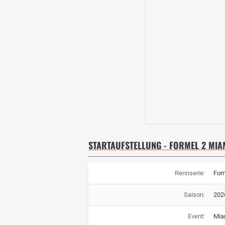
STARTAUFSTELLUNG - FORMEL 2 MIA
Rennserie:
For
Saison:
202
Event:
Mia