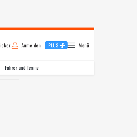
icker
Anmelden
PLUS
Menü
Fahrer und Teams
Schnellste Runde