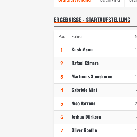
ERGEBNISSE - STARTAUFSTELLUNG
Pos
Fahrer
N
Kush Maini
1
1
Rafael Câmara
2
Martinius Stenshorne
3
1
Gabriele Minì
4
Nico Varrone
5
2
Joshua Dürksen
6
Oliver Goethe
7
1