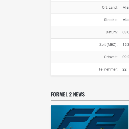
Ort, Land:
Mia
Strecke:
Mia
Datum:
03.
Zeit (MEZ):
15:
Ortszeit:
09:
Teilnehmer:
22
FORMEL 2 NEWS