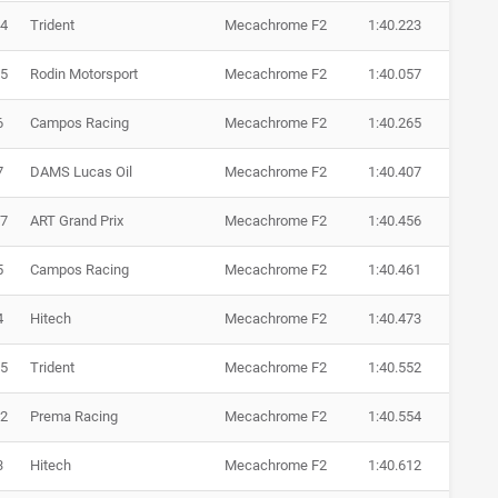
4
Trident
Mecachrome F2
1:40.223
5
Rodin Motorsport
Mecachrome F2
1:40.057
6
Campos Racing
Mecachrome F2
1:40.265
7
DAMS Lucas Oil
Mecachrome F2
1:40.407
7
ART Grand Prix
Mecachrome F2
1:40.456
5
Campos Racing
Mecachrome F2
1:40.461
4
Hitech
Mecachrome F2
1:40.473
5
Trident
Mecachrome F2
1:40.552
2
Prema Racing
Mecachrome F2
1:40.554
3
Hitech
Mecachrome F2
1:40.612