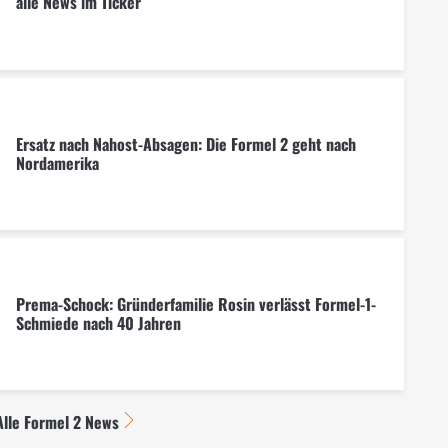
alle News im Ticker
Ersatz nach Nahost-Absagen: Die Formel 2 geht nach
Nordamerika
Prema-Schock: Gründerfamilie Rosin verlässt Formel-1-
Schmiede nach 40 Jahren
Alle Formel 2 News