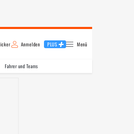
icker
Anmelden
PLUS
Menü
Fahrer und Teams
Schnellste Runde