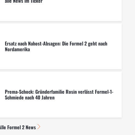
alle News im Ticker
Ersatz nach Nahost-Absagen: Die Formel 2 geht nach
Nordamerika
Prema-Schock: Gründerfamilie Rosin verlässt Formel-1-
Schmiede nach 40 Jahren
Alle Formel 2 News