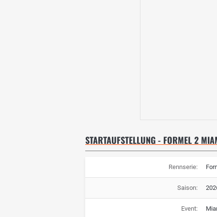
STARTAUFSTELLUNG - FORMEL 2 MIA
Rennserie:
For
Saison:
202
Event:
Mia