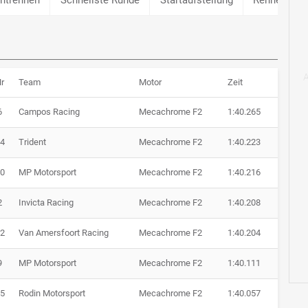
r
Team
Motor
Zeit
6
Campos Racing
Mecachrome F2
1:40.265
4
Trident
Mecachrome F2
1:40.223
0
MP Motorsport
Mecachrome F2
1:40.216
2
Invicta Racing
Mecachrome F2
1:40.208
2
Van Amersfoort Racing
Mecachrome F2
1:40.204
9
MP Motorsport
Mecachrome F2
1:40.111
5
Rodin Motorsport
Mecachrome F2
1:40.057