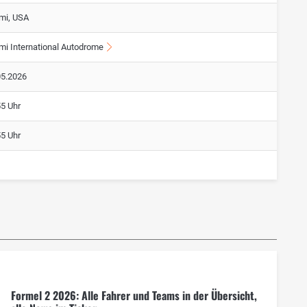
mi, USA
mi International Autodrome
05.2026
55 Uhr
55 Uhr
Formel 2 2026: Alle Fahrer und Teams in der Übersicht,