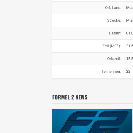
Ort, Land:
Mia
Strecke:
Mia
Datum:
01.
Zeit (MEZ):
21:
Ortszeit:
15:
Teilnehmer:
22
FORMEL 2 NEWS