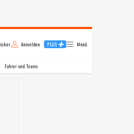
icker
Anmelden
PLUS
Menü
Fahrer und Teams
Schnellste Runde