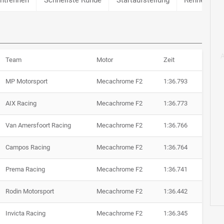
Team
Motor
Zeit
MP Motorsport
Mecachrome F2
1:36.793
AIX Racing
Mecachrome F2
1:36.773
Van Amersfoort Racing
Mecachrome F2
1:36.766
Campos Racing
Mecachrome F2
1:36.764
Prema Racing
Mecachrome F2
1:36.741
Rodin Motorsport
Mecachrome F2
1:36.442
Invicta Racing
Mecachrome F2
1:36.345