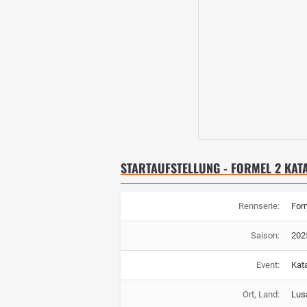
STARTAUFSTELLUNG - FORMEL 2 KAT
Rennserie:
For
Saison:
202
Event:
Kat
Ort, Land:
Lusa