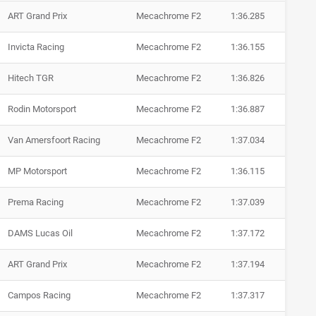
ART Grand Prix
Mecachrome F2
1:36.285
Invicta Racing
Mecachrome F2
1:36.155
Hitech TGR
Mecachrome F2
1:36.826
Rodin Motorsport
Mecachrome F2
1:36.887
Van Amersfoort Racing
Mecachrome F2
1:37.034
MP Motorsport
Mecachrome F2
1:36.115
Prema Racing
Mecachrome F2
1:37.039
DAMS Lucas Oil
Mecachrome F2
1:37.172
ART Grand Prix
Mecachrome F2
1:37.194
Campos Racing
Mecachrome F2
1:37.317