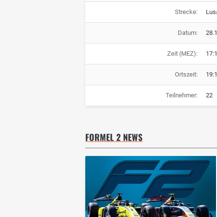
Strecke:
Lusa
Datum:
28.
Zeit (MEZ):
17:
Ortszeit:
19:
Teilnehmer:
22
FORMEL 2 NEWS