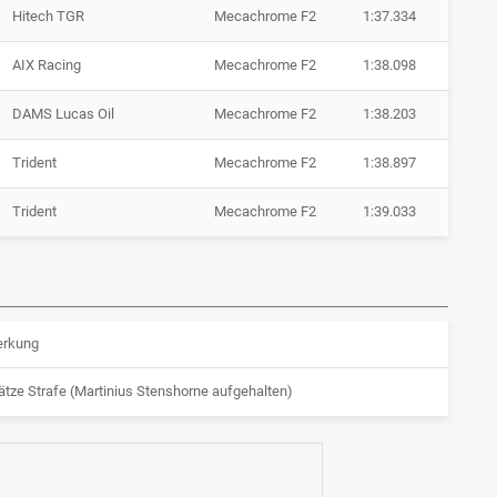
Hitech TGR
Mecachrome F2
1:37.334
AIX Racing
Mecachrome F2
1:38.098
DAMS Lucas Oil
Mecachrome F2
1:38.203
Trident
Mecachrome F2
1:38.897
Trident
Mecachrome F2
1:39.033
rkung
ätze Strafe (Martinius Stenshorne aufgehalten)