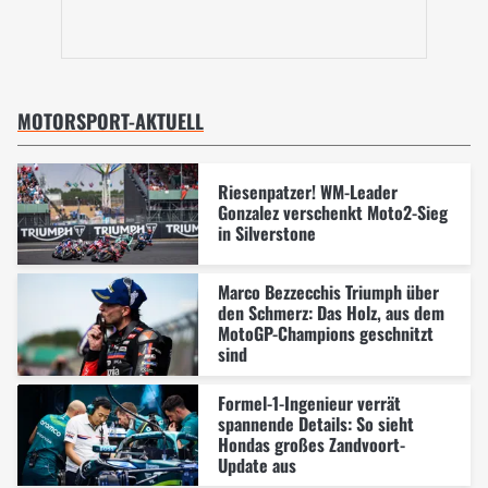
MOTORSPORT-AKTUELL
Riesenpatzer! WM-Leader
Gonzalez verschenkt Moto2-Sieg
in Silverstone
Marco Bezzecchis Triumph über
den Schmerz: Das Holz, aus dem
MotoGP-Champions geschnitzt
sind
Formel-1-Ingenieur verrät
spannende Details: So sieht
Hondas großes Zandvoort-
Update aus