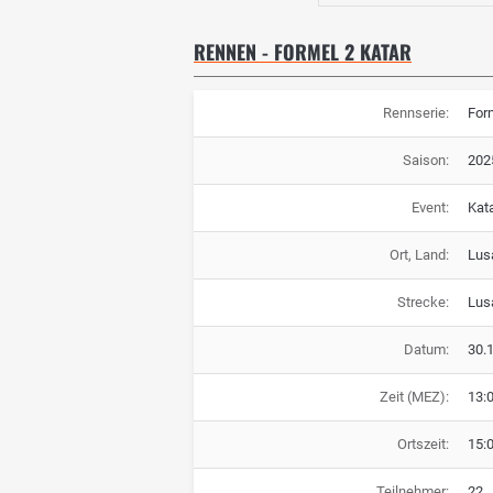
RENNEN - FORMEL 2 KATAR
Rennserie:
For
Saison:
202
Event:
Kat
Ort, Land:
Lusa
Strecke:
Lusa
Datum:
30.
Zeit (MEZ):
13:
Ortszeit:
15:
Teilnehmer:
22