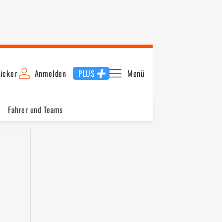
icker
Anmelden
PLUS
Menü
Fahrer und Teams
Schnellste Runde