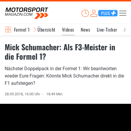
PLUS
Formel 1
Übersicht
Videos
News
Live-Ticker
Akt
Mick Schumacher: Als F3-Meister in
die Formel 1?
Nächster Doppelpack in der Formel 1: Wir beantworten
wieder Eure Fragen: Könnte Mick Schumacher direkt in die
F1 aufsteigen?
28.09.2018, 16:00 Uhr
18:49 Min.