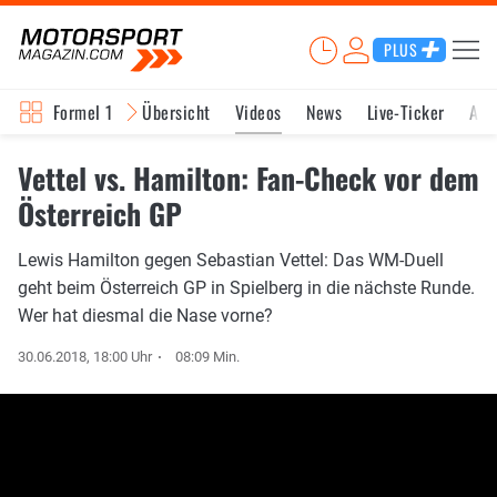
PLUS
Formel 1
Übersicht
Videos
News
Live-Ticker
Akt
Vettel vs. Hamilton: Fan-Check vor dem
Österreich GP
Lewis Hamilton gegen Sebastian Vettel: Das WM-Duell
geht beim Österreich GP in Spielberg in die nächste Runde.
Wer hat diesmal die Nase vorne?
30.06.2018, 18:00 Uhr
08:09 Min.