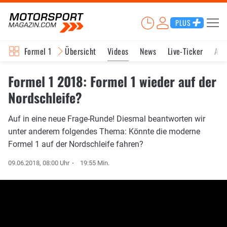
PLUS
Formel 1
Übersicht
Videos
News
Live-Ticker
Akt
Formel 1 2018: Formel 1 wieder auf der
Nordschleife?
Auf in eine neue Frage-Runde! Diesmal beantworten wir
unter anderem folgendes Thema: Könnte die moderne
Formel 1 auf der Nordschleife fahren?
09.06.2018, 08:00 Uhr
19:55 Min.