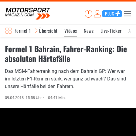
PLUS
Formel 1
Übersicht
Videos
News
Live-Ticker
Akt
Formel 1 Bahrain, Fahrer-Ranking: Die
absoluten Härtefälle
Das MSM-Fahrerranking nach dem Bahrain GP: Wer war
im letzten F1-Rennen stark, wer ganz schwach? Das sind
unsere Härtfälle bei den Fahrern.
09.04.2018, 15:58 Uhr
04:41 Min.